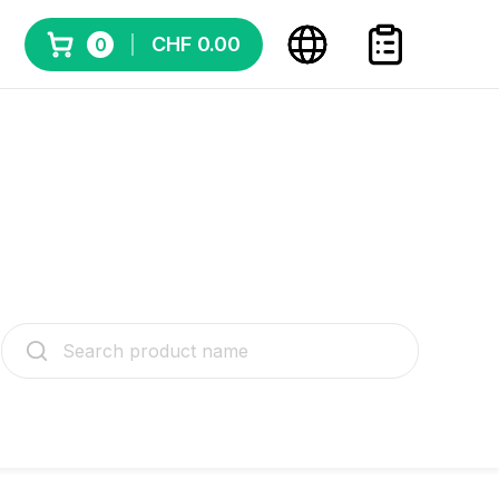
CHF 0.00
0
ite. Wir freuen uns auf Ihren Besuch!