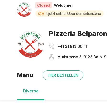
Closed
Welcome!
Unsere neue Website ist jetzt online! Über den untenstehenden
Pizzeria Belparo
+41 31 819 00 11
Muristrasse 3, 3123 Belp, 
Menu
HIER BESTELLEN
Diverse