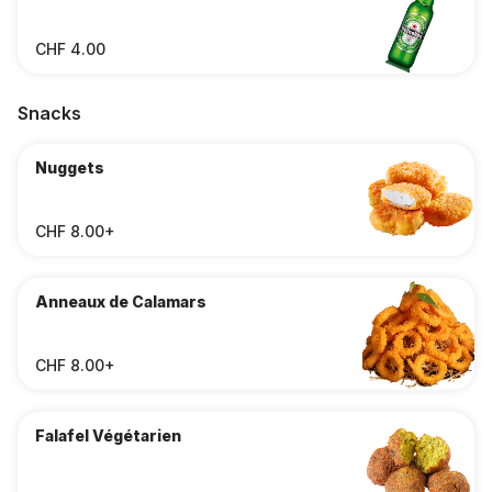
CHF 4.00
Snacks
Nuggets
CHF 8.00+
Anneaux de Calamars
CHF 8.00+
Falafel Végétarien