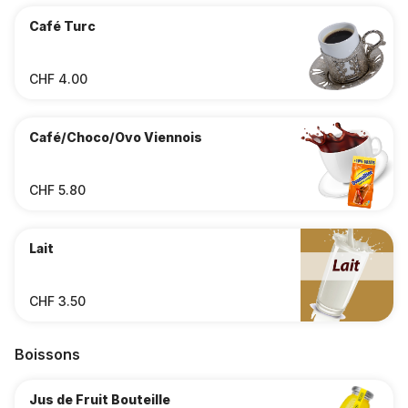
Café Turc
CHF 4.00
Café/Choco/Ovo Viennois
CHF 5.80
Lait
CHF 3.50
Boissons
Jus de Fruit Bouteille