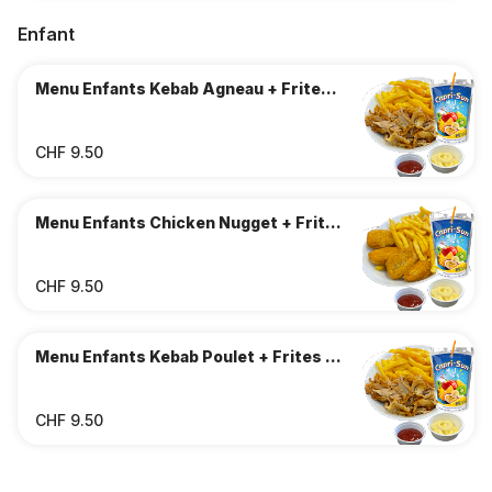
Enfant
Menu Enfants Kebab Agneau + Frites +
CapriSun
CHF 9.50
Menu Enfants Chicken Nugget + Frites
+ CapriSun
CHF 9.50
Menu Enfants Kebab Poulet + Frites +
CapriSun
CHF 9.50